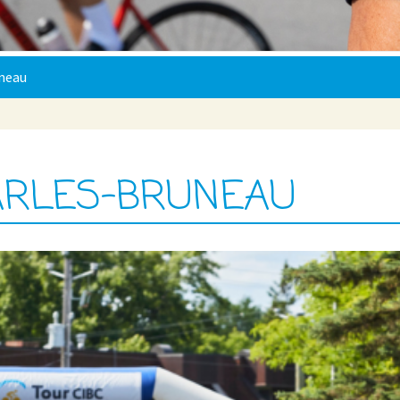
neau
ARLES-BRUNEAU