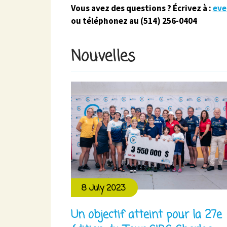
Vous avez des questions ? Écrivez à :
eve
ou téléphonez au
(514) 256-0404
Nouvelles
8 July 2023
Un objectif atteint pour la 27e