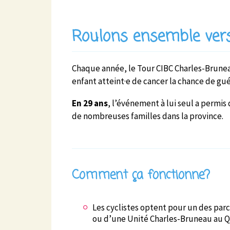
Roulons ensemble vers
Chaque année, le Tour CIBC Charles-Bruneau
enfant atteint·e de cancer la chance de guér
E
n 29 ans
, l’événement à lui seul a permis 
de nombreuses familles dans la province.
Comment ça fonctionne?
Les cyclistes optent pour un des par
ou d’une Unité Charles-Bruneau au 