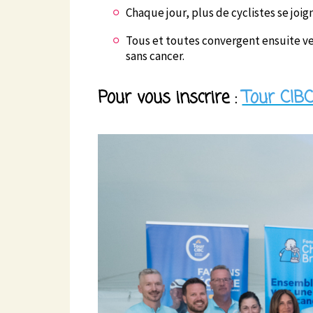
Chaque jour, plus de cyclistes se joi
Tous et toutes convergent ensuite ver
sans cancer.
Pour vous inscrire :
Tour CIB