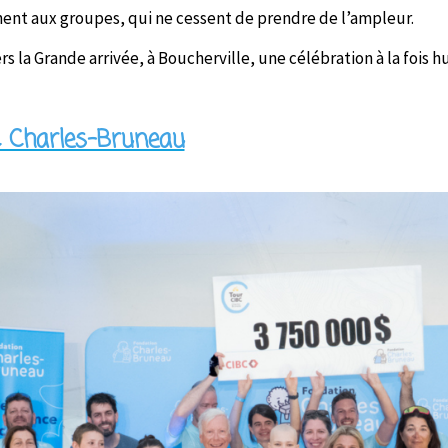
gnent aux groupes, qui ne cessent de prendre de l’ampleur.
s la Grande arrivée, à Boucherville, une célébration à la fois
C Charles-Bruneau