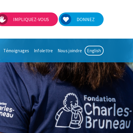
IMPLIQUEZ-VOUS
DONNEZ
Témoignages
Infolettre
Nous joindre
English