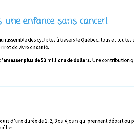
 une enfance sans cancer!
 rassemble des cyclistes à travers le Québec, tous et toutes un
ir et de vivre en santé.
d’
amasser plus de 53 millions de dollars.
Une contribution qui
cours d’une durée de 1, 2, 3 ou 4 jours qui prennent départ o
Québec.