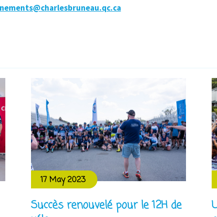
nements@charlesbruneau.qc.ca
17 May 2023
Succès renouvelé pour le 12H de