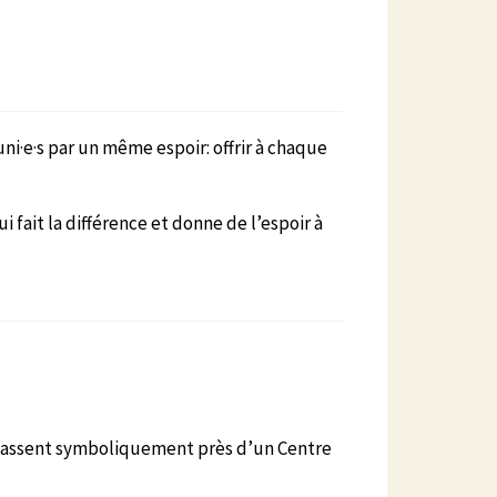
i·e·s par un même espoir: offrir à chaque
 fait la différence et donne de l’espoir à
u passent symboliquement près d’un Centre