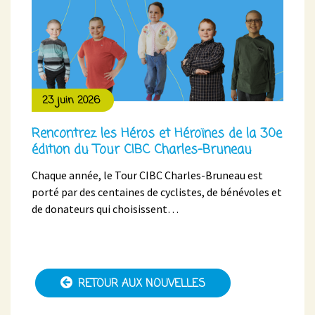
23 juin 2026
Rencontrez les Héros et Héroïnes de la 30e
édition du Tour CIBC Charles-Bruneau
Chaque année, le Tour CIBC Charles-Bruneau est
porté par des centaines de cyclistes, de bénévoles et
de donateurs qui choisissent…
RETOUR AUX NOUVELLES