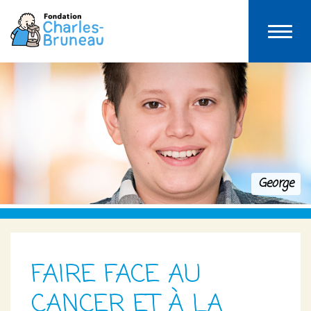
George
FAIRE FACE AU
CANCER ET À LA