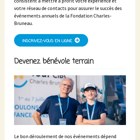
consistent à mettre à profit votre expérience et
votre réseau de contacts pour assurer le succès des
événements annuels de la Fondation Charles-
Bruneau.
INSCRIVEZ-VOUS EN LIGNE
Devenez bénévole terrain
Le bon déroulement de nos événements dépend