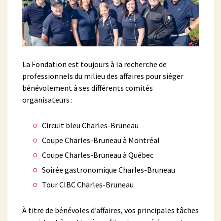
La Fondation est toujours à la recherche de
professionnels du milieu des affaires pour siéger
bénévolement à ses différents comités
organisateurs :
Circuit bleu Charles-Bruneau
Coupe Charles-Bruneau à Montréal
Coupe Charles-Bruneau à Québec
Soirée gastronomique Charles-Bruneau
Tour CIBC Charles-Bruneau
À titre de bénévoles d’affaires, vos principales tâches