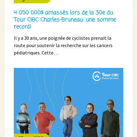
4 050 000$ amassés lors de la 30e du
Tour CIBC Charles-Bruneau: une somme
record!
Il y a 30 ans, une poignée de cyclistes prenait la
route pour soutenir la recherche sur les cancers
pédiatriques. Cette…