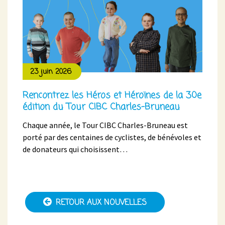
23 juin 2026
Rencontrez les Héros et Héroïnes de la 30e
édition du Tour CIBC Charles-Bruneau
Chaque année, le Tour CIBC Charles-Bruneau est
porté par des centaines de cyclistes, de bénévoles et
de donateurs qui choisissent…
RETOUR AUX NOUVELLES