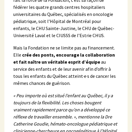
fédérer les quatre grands centres hospitaliers
universitaires du Québec, spécialisés en oncologie
pédiatrique, soit l’Hôpital de Montréal pour
enfants, le CHU Sainte-Justine, le CHU de Québec-
Université Laval et le CIUSSS de l’Estrie CHUS.
Mais la Fondation ne se limite pas au financement.
Elle
crée des ponts, encourage la collaboration
et fait naître un véritable esprit d’équipe
au
service des enfants et de leur avenir afin d’offrir à
tous les enfants du Québec atteint·e·s de cancer les
mêmes chances de guérison.
« Peu importe où est situé l’enfant au Québec, il y a
toujours de la flexibilité. Les choses bougent
vraiment rapidement parce qu’on a développé ce
réflexe de travailler ensemble. », mentionne la Dre
Catherine Goudie, hémato-oncologue pédiatrique et
clinicienne-chercheure en oncogénétique à l’Hôpital