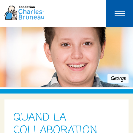
George
QUAND LA
COLLABORATION