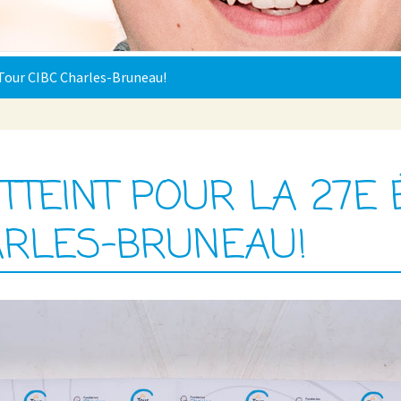
u Tour CIBC Charles-Bruneau!
TTEINT POUR LA 27E 
ARLES-BRUNEAU!