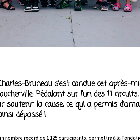
er
harles-Bruneau s’est conclue cet après-midi
Boucherville. Pédalant sur l’un des 11 circuits
ur soutenir la cause, ce qui a permis d’
ainsi dépassé !
 un nombre record de 1 125 participants, permettra à la Fondat