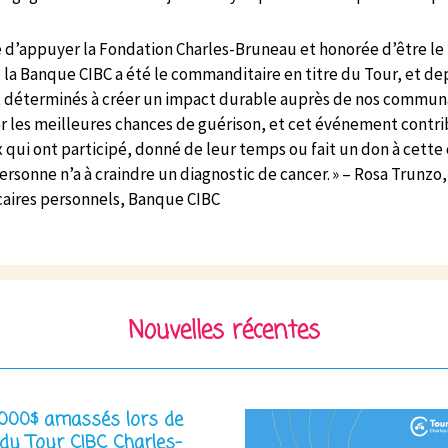
re d’appuyer la Fondation Charles-Bruneau et honorée d’être le 
 la Banque CIBC a été le commanditaire en titre du Tour, et de
, déterminés à créer un impact durable auprès de nos communa
er les meilleures chances de guérison, et cet événement contri
 qui ont participé, donné de leur temps ou fait un don à cette 
rsonne n’a à craindre un diagnostic de cancer. » – Rosa Trunzo
caires personnels, Banque CIBC
Nouvelles récentes
000$ amassés lors de
 du Tour CIBC Charles-