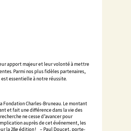
eur apport majeur et leur volonté à mettre
entes. Parmi nos plus fidèles partenaires,
st essentielle à notre réussite.
c la Fondation Charles-Bruneau. Le montant
 et fait une différence dans la vie des
a recherche ne cesse d’avancer pour
’implication auprès de cet événement, les
ur la 28e édition ! – Paul Doucet, porte-