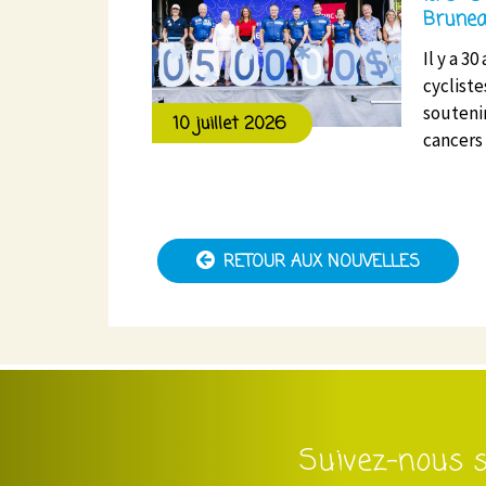
Brunea
Il y a 3
cycliste
soutenir
10 juillet 2026
cancers
RETOUR AUX NOUVELLES
Suivez-nous s