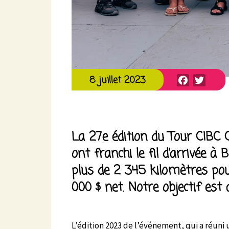
Facebook
Twitt
8 juillet 2023
La 27e édition du Tour CIBC C
ont franchi le fil d’arrivée à 
plus de 2 345 kilomètres po
000 $ net. Notre objectif est 
L’édition 2023 de l’événement, qui a réuni