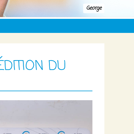
George
ÉDITION DU