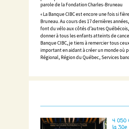
parole de la Fondation Charles-Bruneau
« La Banque CIBC est encore une fois si fiè
Bruneau. Au cours des 17 dernières années,
font du vélo aux côtés d’autres Québécois
donner à tous les enfants atteints de canc
Banque CIBC, je tiens à remercier tous ceux
important en aidant à créer un monde où pe
Régional, Région du Québec, Services ban
4 050 
la 30e