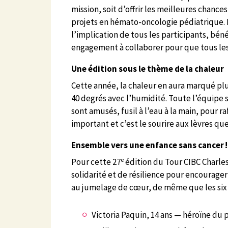
mission, soit d’offrir les meilleures chan
projets en hémato-oncologie pédiatrique. F
l’implication de tous les participants, béné
engagement à collaborer pour que tous les 
Une édition sous le thème de la chaleur
Cette année, la chaleur en aura marqué plu
40 degrés avec l’humidité. Toute l’équipe 
sont amusés, fusil à l’eau à la main, pour
important et c’est le sourire aux lèvres que l
Ensemble vers une enfance sans cancer !
e
Pour cette 27
édition du Tour CIBC Charles
solidarité et de résilience pour encourager 
au jumelage de cœur, de même que les six e
Victoria Paquin
, 14 ans — héroïne du p