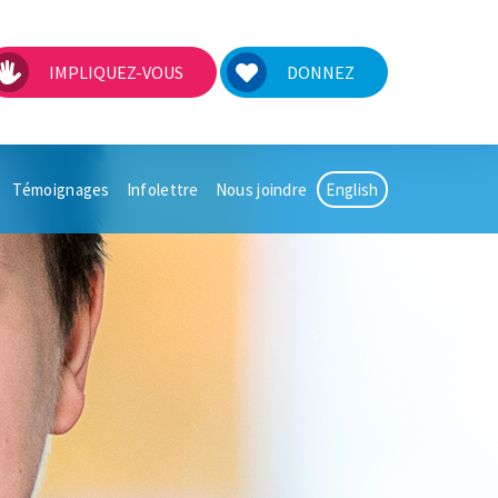
IMPLIQUEZ-VOUS
DONNEZ
Témoignages
Infolettre
Nous joindre
English