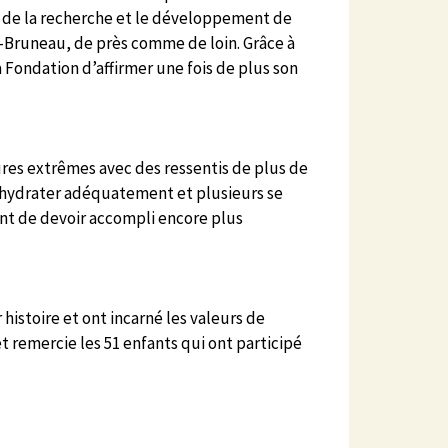
nt de la recherche et le développement de
s-Bruneau, de près comme de loin. Grâce à
 Fondation d’affirmer une fois de plus son
res extrêmes avec des ressentis de plus de
 s’hydrater adéquatement et plusieurs se
ent de devoir accompli encore plus
istoire et ont incarné les valeurs de
et remercie les 51 enfants qui ont participé