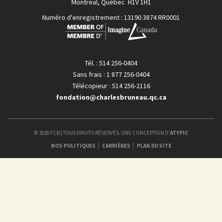
Montréal, Québec H1V 1H1
Numéro d'enregistrement : 13190 3874 RR0001
Tél. : 514 256-0404
Sans frais : 1 877 256-0404
Télécopieur : 514 256-2116
fondation@charlesbruneau.qc.ca
© 2026 FCB | TOUS DROITS RÉSERVÉS. UNE CONCEPTION D'
ATYPIC
NOS POLITIQUES
CARRIÈRES
PLAN DU SITE